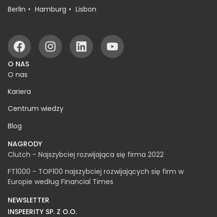
Berlin
Hamburg
Lisbon
O NAS
O nas
Kariera
Centrum wiedzy
Blog
NAGRODY
Clutch - Najszybciej rozwijająca się firma 2022
FT1000 - TOP100 najszybciej rozwijających się firm w
Europie według Financial Times
NEWSLETTER
INSPEERITY SP. Z O.O.