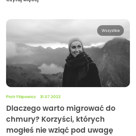
Wszystkie
Piotr Filipowicz
31.07.2022
Dlaczego warto migrować do
chmury? Korzyści, których
mogłeś nie wziąć pod uwagę