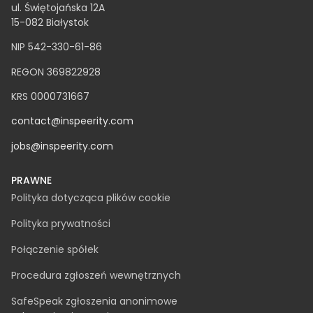
ul. Świętojańska 12A
15-082 Białystok
NIP 542-330-61-86
REGON 369822928
KRS 0000731667
contact@inspeerity.com
jobs@inspeerity.com
PRAWNE
Polityka dotycząca plików cookie
Polityka prywatności
Połączenie spółek
Procedura zgłoszeń wewnętrznych
SafeSpeak zgłoszenia anonimowe