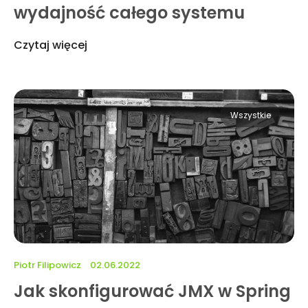
wydajność całego systemu
Czytaj więcej
Wszystkie
Piotr Filipowicz
02.06.2022
Jak skonfigurować JMX w Spring