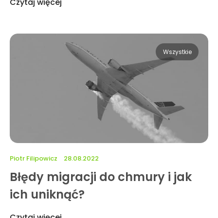
Czytaj więcej
Wszystkie
Piotr Filipowicz
28.08.2022
Błędy migracji do chmury i jak
ich uniknąć?
Czytaj więcej