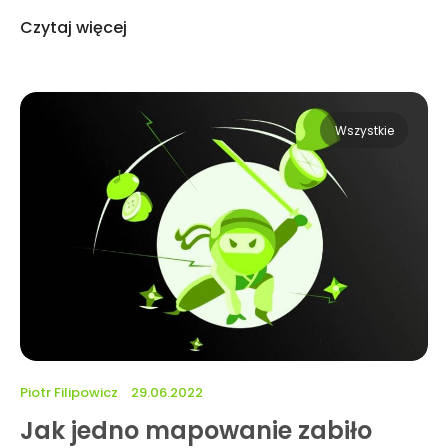
Czytaj więcej
Wszystkie
Piotr Filipowicz
29.06.2022
Jak jedno mapowanie zabiło