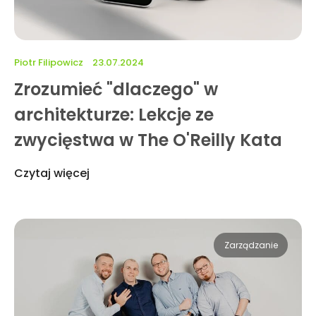
Piotr Filipowicz
23.07.2024
Zrozumieć "dlaczego" w
architekturze: Lekcje ze
zwycięstwa w The O'Reilly Kata
Czytaj więcej
Zarządzanie