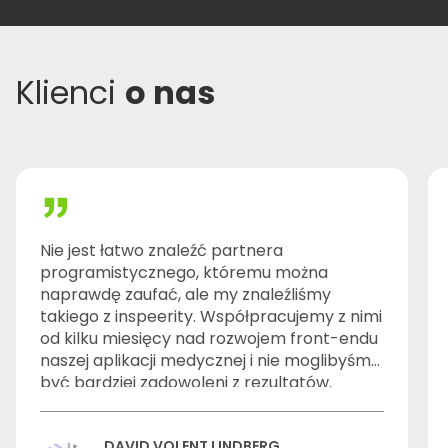
Klienci
o nas
Nie jest łatwo znaleźć partnera
programistycznego, któremu można
naprawdę zaufać, ale my znaleźliśmy
takiego z inspeerity. Współpracujemy z nimi
od kilku miesięcy nad rozwojem front-endu
naszej aplikacji medycznej i nie moglibyśmy
być bardziej zadowoleni z rezultatów.
DAVID VOLENT LINDBERG