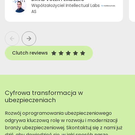
Współzałożyciel Intellectual Labs
AS
Clutch reviews
Cyfrowa transformacja w
ubezpieczeniach
Rozwój oprogramowania ubezpieczeniowego
odgrywa kluczową rolę w rozwoju i modernizacji
branży ubezpieczeniowej. Skontaktuj się z nami już
dziś, aby dowiedzieć się, w jaki sposób nasze