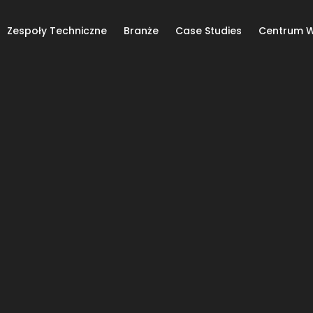
Zespoły Techniczne
Branże
Case Studies
Centrum W