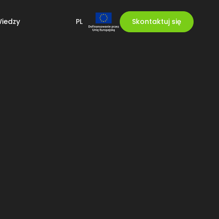
iedzy
PL
Skontaktuj się