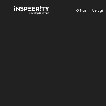
O Nas
Usługi