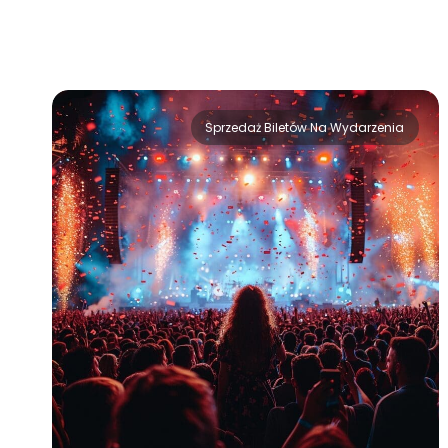
Sprzedaż Biletów Na Wydarzenia