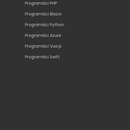
Programiści PHP
Programiści Blazor
Programiści Python
Programiści Azure
Programiści Vue.js
Programiści Swift