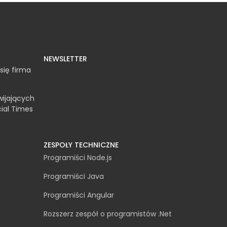
NEWSLETTER
się firma
wijających
cial Times
ZESPOŁY TECHNICZNE
Programiści Node.js
Programiści Java
Programiści Angular
Rozszerz zespół o programistów .Net