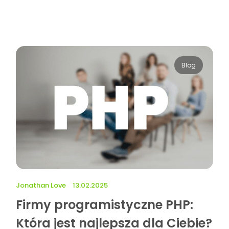
Blog
Jonathan Love
13.02.2025
Firmy programistyczne PHP:
Która jest najlepsza dla Ciebie?