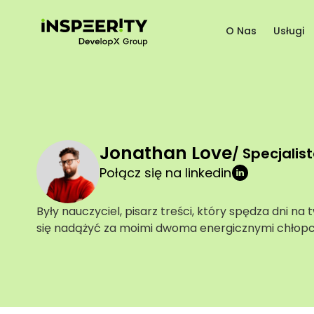
O Nas
Usługi
Jonathan Love
/ Specjalis
Połącz się na linkedin
Były nauczyciel, pisarz treści, który spędza dni na
się nadążyć za moimi dwoma energicznymi chłopc