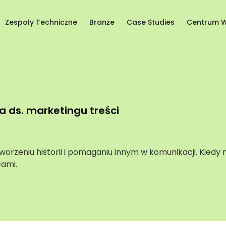
Zespoły Techniczne
Branże
Case Studies
Centrum W
ta ds. marketingu treści
 tworzeniu historii i pomaganiu innym w komunikacji. Kied
ami.