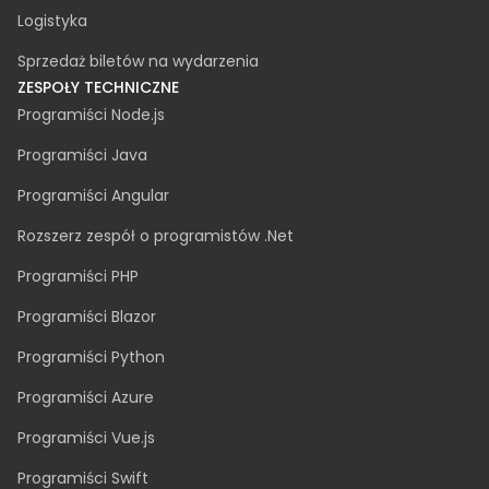
Handel elektroniczny
Logistyka
Sprzedaż biletów na wydarzenia
ZESPOŁY TECHNICZNE
Programiści Node.js
Programiści Java
Programiści Angular
Rozszerz zespół o programistów .Net
Programiści PHP
Programiści Blazor
Programiści Python
Programiści Azure
Programiści Vue.js