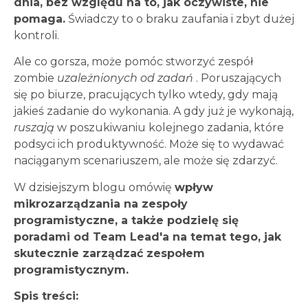
dnia, bez względu na to, jak oczywiste, nie
pomaga.
Świadczy to o braku zaufania i zbyt dużej
kontroli.
Ale co gorsza, może pomóc stworzyć zespół
zombie
uzależnionych od zadań
. Poruszających
się po biurze, pracujących tylko wtedy, gdy mają
jakieś zadanie do wykonania. A gdy już je wykonają,
ruszają
w poszukiwaniu kolejnego zadania, które
podsyci ich produktywność. Może się to wydawać
naciąganym scenariuszem, ale może się zdarzyć.
W dzisiejszym blogu omówię
wpływ
mikrozarządzania na zespoły
programistyczne, a także podzielę się
poradami od Team Lead'a na temat tego, jak
skutecznie zarządzać zespołem
programistycznym.
Spis treści: