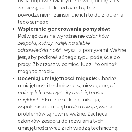
bycia odpowiedzialnym za swoją pracę. Gdy
zobaczą, że ich koledzy robią to z
powodzeniem, zainspiruje ich to do zrobienia
tego samego.
Wspieranie generowania pomysłów:
Poświęć czas na wyróżnienie
członków
zespołu, którzy wzięli na siebie
odpowiedzialność
i wyszli z pomysłami. Ważne
jest, aby podkreślać tego typu podejście do
pracy. Zbierzesz w pamięci ludzi, że oni też
mogą to zrobić.
Doceniaj umiejętności miękkie:
Chociaż
umiejętności techniczne są niezbędne,
nie
należy lekceważyć siły umiejętności
miękkich.
Skuteczna komunikacja,
współpraca i umiejętność rozwiązywania
problemów są równie ważne. Zachęcaj
członków zespołu do rozwijania tych
umiejętności wraz z ich wiedzą techniczną.