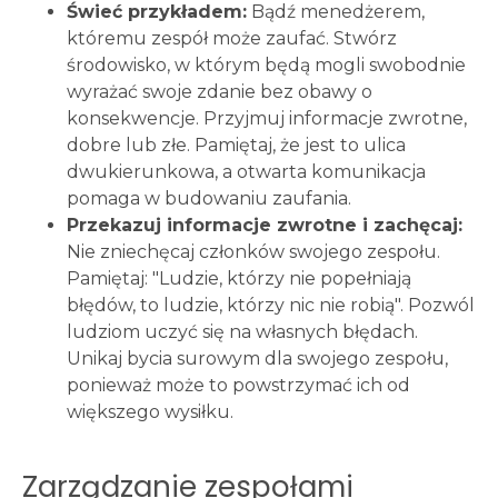
Świeć przykładem:
Bądź menedżerem,
któremu zespół może zaufać. Stwórz
środowisko, w którym będą mogli swobodnie
wyrażać swoje zdanie bez obawy o
konsekwencje. Przyjmuj informacje zwrotne,
dobre lub złe. Pamiętaj, że jest to ulica
dwukierunkowa, a otwarta komunikacja
pomaga w budowaniu zaufania.
Przekazuj informacje zwrotne i zachęcaj:
Nie zniechęcaj członków swojego zespołu.
Pamiętaj: "Ludzie, którzy nie popełniają
błędów, to ludzie, którzy nic nie robią". Pozwól
ludziom uczyć się na własnych błędach.
Unikaj bycia surowym dla swojego zespołu,
ponieważ może to powstrzymać ich od
większego wysiłku.
Zarządzanie zespołami