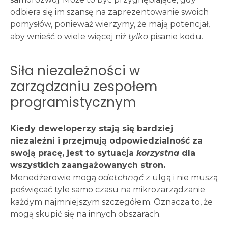
odbiera się im szansę na zaprezentowanie swoich
pomysłów, ponieważ wierzymy, że mają potencjał,
aby wnieść o wiele więcej niż
tylko
pisanie kodu.
Siła niezależności w
zarządzaniu zespołem
programistycznym
Kiedy deweloperzy stają się bardziej
niezależni i przejmują odpowiedzialność za
swoją pracę, jest to sytuacja
korzystna
dla
wszystkich zaangażowanych stron.
Menedżerowie mogą
odetchnąć
z ulgą i nie muszą
poświęcać tyle samo czasu na mikrozarządzanie
każdym najmniejszym szczegółem. Oznacza to, że
mogą skupić się na innych obszarach.