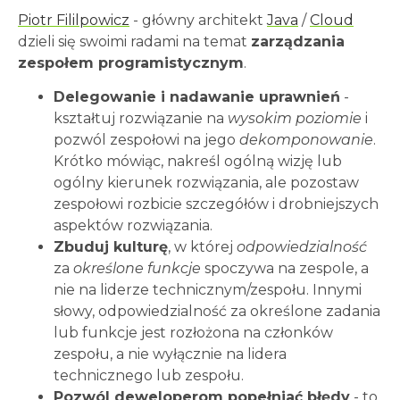
Piotr Fililpowicz
- główny architekt
Java
/
Cloud
dzieli się swoimi radami na temat
zarządzania
zespołem programistycznym
.
Delegowanie i nadawanie uprawnień
-
kształtuj rozwiązanie na
wysokim poziomie
i
pozwól zespołowi na jego
dekomponowanie
.
Krótko mówiąc, nakreśl ogólną wizję lub
ogólny kierunek rozwiązania, ale pozostaw
zespołowi rozbicie szczegółów i drobniejszych
aspektów rozwiązania.
Zbuduj kulturę
, w której
odpowiedzialność
za
określone funkcje
spoczywa na zespole, a
nie na liderze technicznym/zespołu. Innymi
słowy, odpowiedzialność za określone zadania
lub funkcje jest rozłożona na członków
zespołu, a nie wyłącznie na lidera
technicznego lub zespołu.
Pozwól deweloperom popełniać błędy
- to