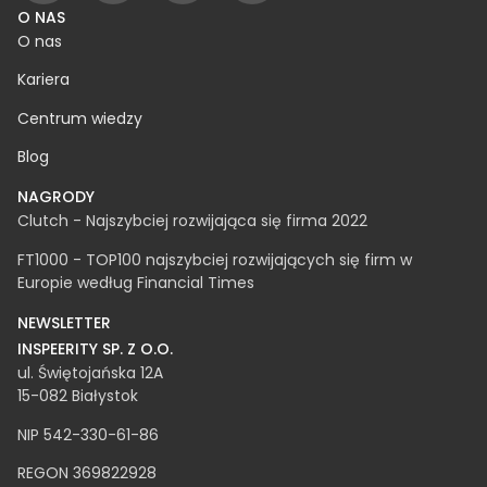
O NAS
O nas
Kariera
Centrum wiedzy
Blog
NAGRODY
Clutch - Najszybciej rozwijająca się firma 2022
FT1000 - TOP100 najszybciej rozwijających się firm w
Europie według Financial Times
NEWSLETTER
INSPEERITY SP. Z O.O.
ul. Świętojańska 12A
15-082 Białystok
NIP 542-330-61-86