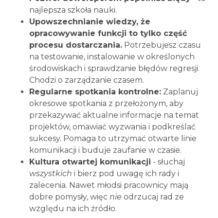
najlepsza szkoła nauki.
Upowszechnianie wiedzy, że
opracowywanie funkcji to tylko część
procesu dostarczania.
Potrzebujesz czasu
na testowanie, instalowanie w określonych
środowiskach i sprawdzanie błędów regresji.
Chodzi o zarządzanie czasem.
Regularne spotkania kontrolne:
Zaplanuj
okresowe spotkania z przełożonym, aby
przekazywać aktualne informacje na temat
projektów, omawiać wyzwania i podkreślać
sukcesy. Pomaga to utrzymać otwarte linie
komunikacji i buduje zaufanie w czasie.
Kultura otwartej komunikacji
- słuchaj
wszystkich
i bierz pod uwagę ich rady i
zalecenia. Nawet młodsi pracownicy mają
dobre pomysły, więc
nie
odrzucaj rad ze
względu na ich źródło.