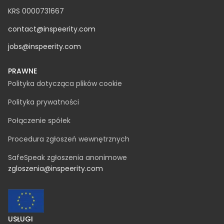
REGON 369822928
KRS 0000731667
contact@inspeerity.com
jobs@inspeerity.com
PRAWNE
Polityka dotycząca plików cookie
Polityka prywatności
Połączenie spółek
Procedura zgłoszeń wewnętrznych
SafeSpeak zgłoszenia anonimowe
zgloszenia@inspeerity.com