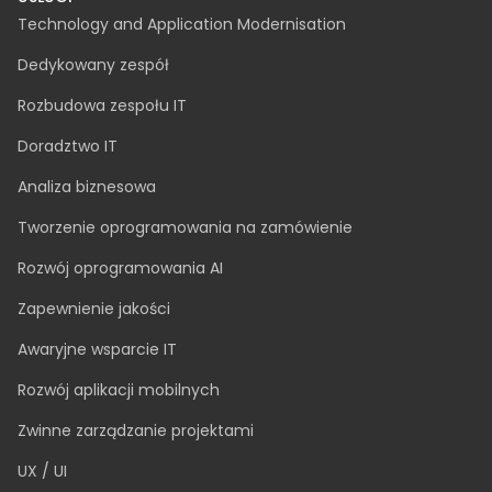
Procedura zgłoszeń wewnętrznych
SafeSpeak zgłoszenia anonimowe
zgloszenia@inspeerity.com
USŁUGI
Technology and Application Modernisation
Dedykowany zespół
Rozbudowa zespołu IT
Doradztwo IT
Analiza biznesowa
Tworzenie oprogramowania na zamówienie
Rozwój oprogramowania AI