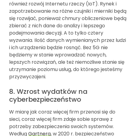
również rozwój Internetu rzeczy (IoT). Rynek i
zapotrzebowanie na różne czujniki i mierniki będą
się rozwijać, ponieważ chmury obliczeniowe będą
zbierać z nich dane do analizy i lepszego
podejmowania decyzji. A to tylko cztery
wyzwania. Ilość danych wymienianych przez ludzi
i ich urządzenia będzie rosnąć. Bez 5G nie
będziemy w stanie wprowadzać nowych,
lepszych rozwiązań, ale też niemożliwe stanie się
utrzymanie poziomu usług, do którego jesteśmy
przyzwyczajeni.
8. Wzrost wydatków na
cyberbezpieczeństwo
W miarę jak coraz więcej firm przenosi się do
sieci, coraz więcej firm zdaje sobie sprawę z
potrzeby zabezpieczenia swoich systemów.
Według
Gartnera
, w 2020 r. bezpieczeństwo