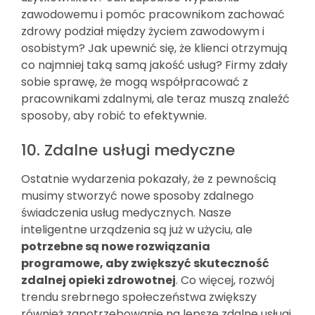
zawodowemu i pomóc pracownikom zachować
zdrowy podział między życiem zawodowym i
osobistym? Jak upewnić się, że klienci otrzymują
co najmniej taką samą jakość usług? Firmy zdały
sobie sprawę, że mogą współpracować z
pracownikami zdalnymi, ale teraz muszą znaleźć
sposoby, aby robić to efektywnie.
10. Zdalne usługi medyczne
Ostatnie wydarzenia pokazały, że z pewnością
musimy stworzyć nowe sposoby zdalnego
świadczenia usług medycznych. Nasze
inteligentne urządzenia są już w użyciu, ale
potrzebne są nowe rozwiązania
programowe, aby zwiększyć skuteczność
zdalnej opieki zdrowotnej
. Co więcej, rozwój
trendu srebrnego społeczeństwa zwiększy
również zapotrzebowanie na lepsze zdalne usługi