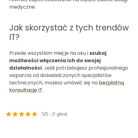
medyczne.
Jak skorzystać z tych trendów
IT?
Przede wszystkim miej je na oku i
szukaj
możliwości włączenia ich do swojej
działalności
. Jeśli potrzebujesz profesjonalnego
wsparcia od doświadczonych specjalistów
technicznych, możesz umówić się na
bezpłatną
konsultację IT
.
5/5 - (1 głos)