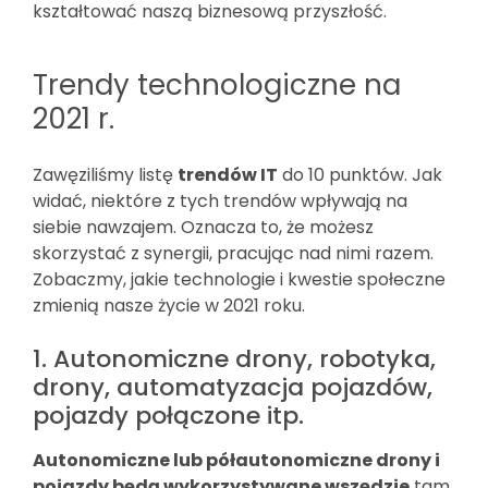
kształtować naszą biznesową przyszłość.
Trendy technologiczne na
2021 r.
Zawęziliśmy listę
trendów IT
do 10 punktów. Jak
widać, niektóre z tych trendów wpływają na
siebie nawzajem. Oznacza to, że możesz
skorzystać z synergii, pracując nad nimi razem.
Zobaczmy, jakie technologie i kwestie społeczne
zmienią nasze życie w 2021 roku.
1. Autonomiczne drony, robotyka,
drony, automatyzacja pojazdów,
pojazdy połączone itp.
Autonomiczne lub półautonomiczne drony i
pojazdy będą wykorzystywane wszędzie
tam,