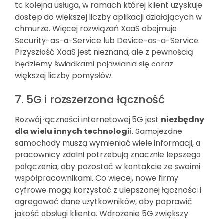
to kolejna usługa, w ramach której klient uzyskuje
dostęp do większej liczby aplikacji działających w
chmurze. Więcej rozwiązań XaaS obejmuje
Security-as-a-Service lub Device-as-a-Service.
Przyszłość XaaS jest nieznana, ale z pewnością
będziemy świadkami pojawiania się coraz
większej liczby pomysłów.
7. 5G i rozszerzona łączność
Rozwój łączności internetowej 5G jest
niezbędny
dla wielu innych technologii
. Samojezdne
samochody muszą wymieniać wiele informacji, a
pracownicy zdalni potrzebują znacznie lepszego
połączenia, aby pozostać w kontakcie ze swoimi
współpracownikami. Co więcej, nowe firmy
cyfrowe mogą korzystać z ulepszonej łączności i
agregować dane użytkowników, aby poprawić
jakość obsługi klienta. Wdrożenie 5G zwiększy