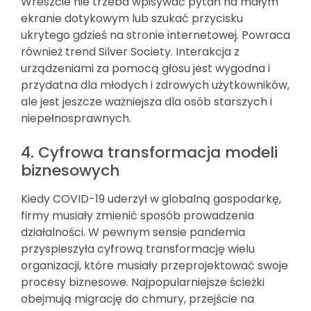
Wreszcie nie trzeba wpisywać pytań na małym
ekranie dotykowym lub szukać przycisku
ukrytego gdzieś na stronie internetowej. Powraca
również trend Silver Society. Interakcja z
urządzeniami za pomocą głosu jest wygodna i
przydatna dla młodych i zdrowych użytkowników,
ale jest jeszcze ważniejsza dla osób starszych i
niepełnosprawnych.
4. Cyfrowa transformacja modeli
biznesowych
Kiedy COVID-19 uderzył w globalną gospodarkę,
firmy musiały zmienić sposób prowadzenia
działalności. W pewnym sensie pandemia
przyspieszyła cyfrową transformację wielu
organizacji, które musiały przeprojektować swoje
procesy biznesowe. Najpopularniejsze ścieżki
obejmują migrację do chmury, przejście na