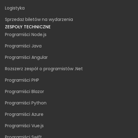
Opieka zdrowotna
Zielona energia
Ubezpieczenie
Nieruchomości
Handel elektroniczny
Logistyka
Sprzedaż biletów na wydarzenia
ZESPOŁY TECHNICZNE
Programiści Node.js
Programiści Java
Programiści Angular
Rozszerz zespół o programistów .Net
Programiści PHP