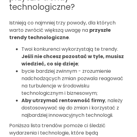
technologiczne?
Istnieją co najmniej trzy powody, dla których
warto zwrócić większą uwagę na
przyszłe
trendy technologiczne
.
Twoi konkurenci wykorzystają te trendy.
Jeśli nie chcesz pozostać w tyle, musisz
wiedzieć, co się dzieje
;
bycie bardziej zwinnym - zrozumienie
nadchodzących zmian pozwala reagować
na turbulencje w środowisku
technologicznym i biznesowym;
Aby utrzymać rentowność firmy
, należy
dostosowywać się do zmian i korzystać z
najbardziej innowacyjnych technologii.
Poniższa lista trendów pomoże ci śledzić
wydarzenia i technologie, które będą