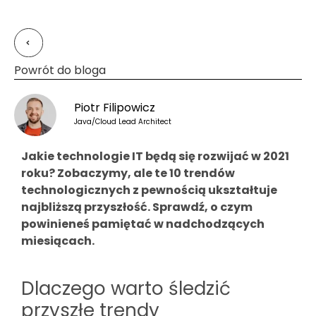
Powrót do bloga
Piotr Filipowicz
Java/Cloud Lead Architect
Jakie technologie IT będą się rozwijać w 2021
roku? Zobaczymy, ale te 10 trendów
technologicznych z pewnością ukształtuje
najbliższą przyszłość. Sprawdź, o czym
powinieneś pamiętać w nadchodzących
miesiącach.
Dlaczego warto śledzić
przyszłe trendy