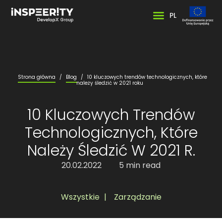
PL
Strona główna
/
Blog
/
10 kluczowych trendów technologicznych, które
należy śledzić w 2021 roku
10 Kluczowych Trendów
Technologicznych, Które
Należy Śledzić W 2021 R.
20.02.2022
5 min read
Wszystkie
,
Zarządzanie