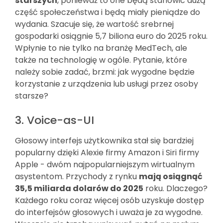
starszych
, ponieważ to one będą stanowić dużą
część społeczeństwa i będą miały pieniądze do
wydania. Szacuje się, że wartość srebrnej
gospodarki osiągnie 5,7 biliona euro do 2025 roku.
Wpłynie to nie tylko na branżę MedTech, ale
także na technologię w ogóle. Pytanie, które
należy sobie zadać, brzmi: jak wygodne będzie
korzystanie z urządzenia lub usługi przez osoby
starsze?
3. Voice-as-UI
Głosowy interfejs użytkownika stał się bardziej
popularny dzięki Alexie firmy Amazon i Siri firmy
Apple - dwóm najpopularniejszym wirtualnym
asystentom. Przychody z rynku
mają osiągnąć
35,5 miliarda dolarów do 2025
roku. Dlaczego?
Każdego roku coraz więcej osób uzyskuje dostęp
do interfejsów głosowych i uważa je za wygodne.