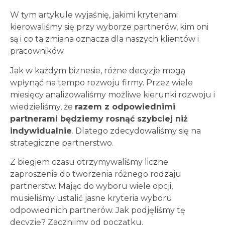
W tym artykule wyjaśnię, jakimi kryteriami
kierowaliśmy się przy wyborze partnerów, kim oni
są i co ta zmiana oznacza dla naszych klientów i
pracowników.
Jak w każdym biznesie, różne decyzje mogą
wpłynąć na tempo rozwoju firmy. Przez wiele
miesięcy analizowaliśmy możliwe kierunki rozwoju i
wiedzieliśmy, że
razem z odpowiednimi
partnerami będziemy rosnąć szybciej niż
indywidualnie
. Dlatego zdecydowaliśmy się na
strategiczne partnerstwo.
Z biegiem czasu otrzymywaliśmy liczne
zaproszenia do tworzenia różnego rodzaju
partnerstw. Mając do wyboru wiele opcji,
musieliśmy ustalić jasne kryteria wyboru
odpowiednich partnerów. Jak podjęliśmy tę
decyzję? Zacznijmy od początku.