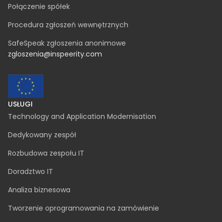
contact@inspeerity.com
jobs@inspeerity.com
PRAWNE
Polityka dotycząca plików cookie
Polityka prywatności
Połączenie spółek
Procedura zgłoszeń wewnętrznych
SafeSpeak zgłoszenia anonimowe
zgloszenia@inspeerity.com
USŁUGI
Technology and Application Modernisation
Dedykowany zespół