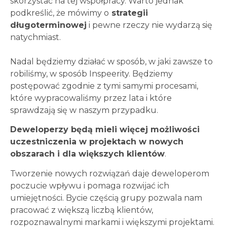
skorzystać na tej współpracy. Warto jednak
podkreślić, że mówimy o
strategii
długoterminowej
i pewne rzeczy nie wydarzą się
natychmiast.
Nadal będziemy działać w sposób, w jaki zawsze to
robiliśmy, w sposób Inspeerity. Będziemy
postępować zgodnie z tymi samymi procesami,
które wypracowaliśmy przez lata i które
sprawdzają się w naszym przypadku.
Deweloperzy będą mieli więcej możliwości
uczestniczenia w projektach w nowych
obszarach i dla większych klientów
.
Tworzenie nowych rozwiązań daje deweloperom
poczucie wpływu i pomaga rozwijać ich
umiejętności. Bycie częścią grupy pozwala nam
pracować z większą liczbą klientów,
rozpoznawalnymi markami i większymi projektami.