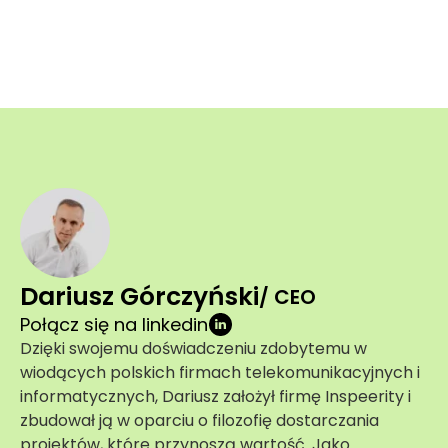
Dariusz Górczyński
/ CEO
Połącz się na linkedin
Dzięki swojemu doświadczeniu zdobytemu w
wiodących polskich firmach telekomunikacyjnych i
informatycznych, Dariusz założył firmę Inspeerity i
zbudował ją w oparciu o filozofię dostarczania
projektów, które przynoszą wartość. Jako