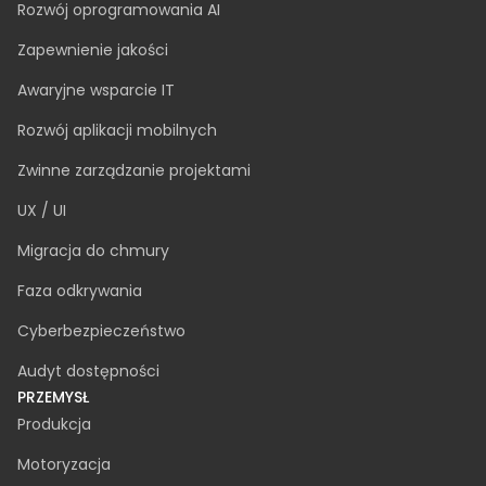
Rozbudowa zespołu IT
Doradztwo IT
Analiza biznesowa
Tworzenie oprogramowania na zamówienie
Rozwój oprogramowania AI
Zapewnienie jakości
Awaryjne wsparcie IT
Rozwój aplikacji mobilnych
Zwinne zarządzanie projektami
UX / UI
Migracja do chmury
Faza odkrywania