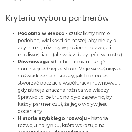
Kryteria wyboru partnerów
Podobna wielkość -
szukaliśmy firm o
podobnej wielkości do naszej, aby nie było
zbyt dużej różnicy w poziomie rozwoju i
możliwościach (ale wciąż duży głód wzrostu).
Równowaga sił
- chcieliśmy uniknąć
dominacji jednej ze stron. Moje wcześniejsze
doświadczenia pokazały, jak trudno jest
stworzyć poczucie współpracy i równowagi,
gdy istnieje znaczna różnica we władzy.
Sprawiło to, że trudno było zapewnić, by
każdy partner czuł, że jego wpływ jest
doceniany.
Historia szybkiego rozwoju
- historia
rozwoju na rynku, która wskazuje na