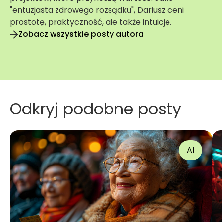
"entuzjasta zdrowego rozsądku", Dariusz ceni
prostotę, praktyczność, ale także intuicję.
Zobacz wszystkie posty autora
Odkryj podobne posty
AI