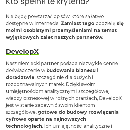
Kto spełnił te kryteria?
Nie będę powtarzać opisów, które są łatwo
dostępne w Internecie.
Zamiast tego
podzielę
się
moimi osobistymi przemyśleniami na temat
wyjątkowych zalet naszych partnerów.
DevelopX
Nasz niemiecki partner posiada niezwykle cenne
doświadczenie w
budowaniu biznesu
i
doradztwie
, szczególnie dla dużych i
rozpoznawalnych marek. Dzięki swoim
umiejętnościom analitycznym i szczegółowej
wiedzy biznesowej w różnych branżach, DevelopX
jest w stanie zapewnić swoim klientom
szczegółowe,
gotowe do budowy rozwiązania
cyfrowe oparte na najnowszych
technologiach
. Ich umiejętności analityczne i