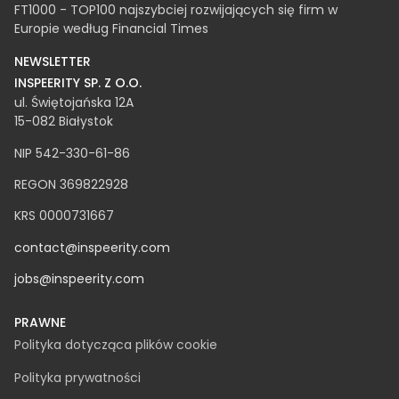
FT1000 - TOP100 najszybciej rozwijających się firm w
Europie według Financial Times
NEWSLETTER
INSPEERITY SP. Z O.O.
ul. Świętojańska 12A
15-082 Białystok
NIP 542-330-61-86
REGON 369822928
KRS 0000731667