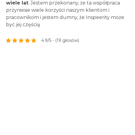
wiele lat
. Jestem przekonany, że ta współpraca
przyniesie wiele korzyści naszym klientom i
pracownikom i jestem dumny, że Inspeerity może
być jej częścią.
4.9/5 - (19 głosów)