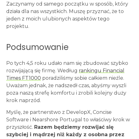
Zaczynamy od samego początku w sposób, który
działa dla nas wszystkich. Muszę przyznać, że to
jeden z moich ulubionych aspektów tego
projektu.
Podsumowanie
Po tych 4,5 roku udało nam się zbudować szybko
rozwijającą się firmę. Według
rankingu Financial
Times FT1000
poradziliśmy sobie całkiem nieźle.
Uważam jednak, że nadszedł czas, abyśmy wyszli
poza naszą strefę komfortu i zrobili kolejny duży
krok naprzód.
Myślę, że partnerstwo z DevelopX, Concise
Software i Nearshore Portugal to właściwy krok w
przyszłość.
Razem będziemy rozwijać się
szybciej i mądrzej niż każdy z osobna przez