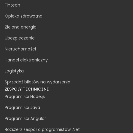
Cyberbezpieczeństwo
Audyt dostępności
PRZEMYSŁ
Produkcja
Motoryzacja
Fintech
Opieka zdrowotna
Zielona energia
Ubezpieczenie
Nieruchomości
Handel elektroniczny
Logistyka