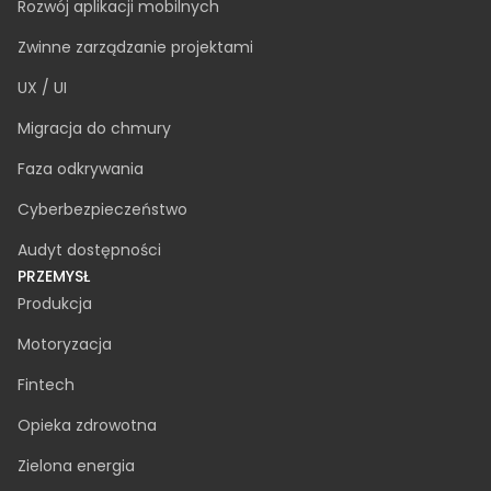
Dedykowany zespół
Rozbudowa zespołu IT
Doradztwo IT
Analiza biznesowa
Tworzenie oprogramowania na zamówienie
Rozwój oprogramowania AI
Zapewnienie jakości
Awaryjne wsparcie IT
Rozwój aplikacji mobilnych
Zwinne zarządzanie projektami
UX / UI
Migracja do chmury