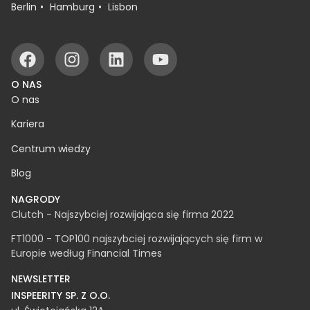
BIURA
Białystok
Warsaw
Rzeszów
Berlin
Hamburg
Lisbon
O NAS
O nas
Kariera
Centrum wiedzy
Blog
NAGRODY