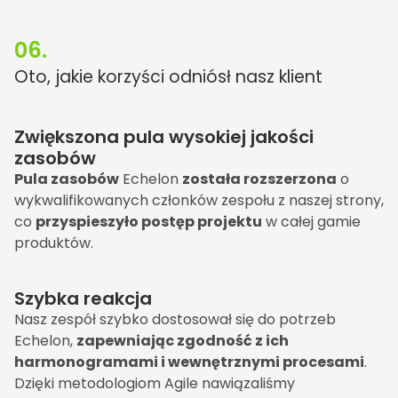
06.
Oto, jakie korzyści odniósł nasz klient
Zwiększona pula wysokiej jakości
zasobów
Pula zasobów
Echelon
została rozszerzona
o
wykwalifikowanych członków zespołu z naszej strony,
co
przyspieszyło postęp projektu
w całej gamie
produktów.
Szybka reakcja
Nasz zespół szybko dostosował się do potrzeb
Echelon,
zapewniając zgodność z ich
harmonogramami i wewnętrznymi procesami
.
Dzięki metodologiom Agile nawiązaliśmy