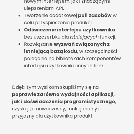
nowym interfejsem, jak i znaczącymi
ulepszeniami API.
Tworzenie dodatkowej
puli zasobów
w
celu przyspieszenia produkcji.
Odświeżenie interfejsu użytkownika
bez uszczerbku dla
istniejących
funkcji.
Rozwiązanie
wyzwań związanych z
istniejącą bazą kodu
, w szczególności
poleganie na bibliotekach komponentów
interfejsu użytkownika innych firm.
Dzięki tym wysiłkom skupiliśmy się na
poprawie zarówno wydajności aplikacji,
jak i doświadczenia programistycznego
,
uzyskując nowoczesny, funkcjonalny i
przyjazny dla użytkownika produkt.