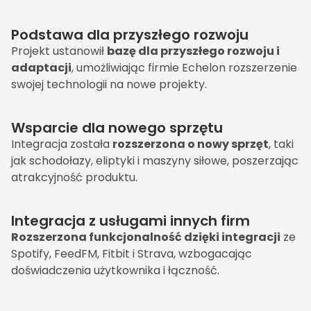
Podstawa dla przyszłego rozwoju
Projekt ustanowił
bazę dla przyszłego rozwoju i
adaptacji
, umożliwiając firmie Echelon rozszerzenie
swojej technologii na nowe projekty.
Wsparcie dla nowego sprzętu
Integracja została
rozszerzona o nowy sprzęt
, taki
jak schodołazy, eliptyki i maszyny siłowe, poszerzając
atrakcyjność produktu.
Integracja z usługami innych firm
Rozszerzona funkcjonalność dzięki integracji
ze
Spotify, FeedFM, Fitbit i Strava, wzbogacając
doświadczenia użytkownika i łączność.