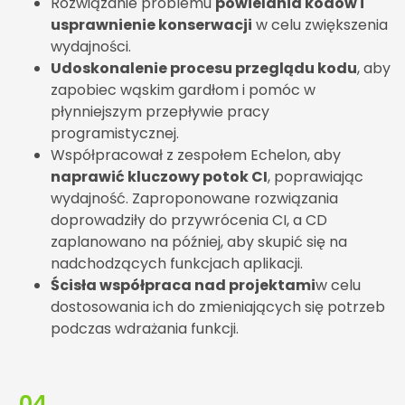
Rozwiązanie problemu
powielania kodów i
usprawnienie konserwacji
w celu zwiększenia
wydajności.
Udoskonalenie procesu przeglądu kodu
, aby
zapobiec wąskim gardłom i pomóc w
płynniejszym przepływie pracy
programistycznej.
Współpracował z zespołem Echelon, aby
naprawić kluczowy potok CI
, poprawiając
wydajność. Zaproponowane rozwiązania
doprowadziły do przywrócenia CI, a CD
zaplanowano na później, aby skupić się na
nadchodzących funkcjach aplikacji.
Ścisła współpraca nad projektami
w celu
dostosowania ich do zmieniających się potrzeb
podczas wdrażania funkcji.
04.