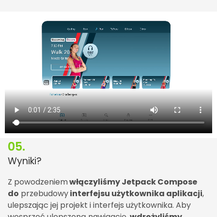
05.
Wyniki?
Z powodzeniem
włączyliśmy Jetpack Compose
do
przebudowy
interfejsu użytkownika aplikacji
,
ulepszając jej projekt i interfejs użytkownika. Aby
wesprzeć ulepszoną nawigację,
wdrożyliśmy