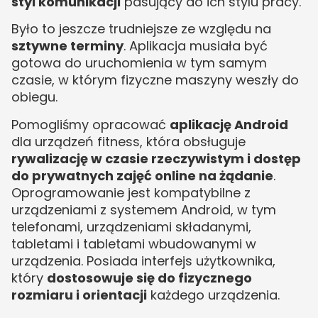
styl komunikacji
pasujący do ich stylu pracy.
Było to jeszcze trudniejsze ze względu na
sztywne terminy
. Aplikacja musiała być
gotowa do uruchomienia w tym samym
czasie, w którym fizyczne maszyny weszły do
obiegu.
Pomogliśmy opracować
aplikację Android
dla urządzeń fitness, która obsługuje
rywalizację w czasie rzeczywistym i dostęp
do prywatnych zajęć online na żądanie
.
Oprogramowanie jest kompatybilne z
urządzeniami z systemem Android, w tym
telefonami, urządzeniami składanymi,
tabletami i tabletami wbudowanymi w
urządzenia. Posiada interfejs użytkownika,
który
dostosowuje się do fizycznego
rozmiaru i orientacji
każdego urządzenia.