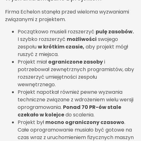
Firma Echelon stanęła przed wieloma wyzwaniami
związanymi z projektem.
Początkowo musieli rozszerzyć
pulę zasobów.
I szybko rozszerzyć
możliwości
swojego
zespołu
w krótkim czasie,
aby projekt mógł
ruszyć z miejsca.
Projekt miał
ograniczone zasoby
i
potrzebował zewnętrznych programistów, aby
rozszerzyć umiejętności zespołu
wewnętrznego.
Projekt napotkał również pewne wyzwania
techniczne związane z wdrożeniem wielu wersji
oprogramowania.
Ponad 70 PR-ów stale
czekało w kolejce
do scalenia.
Projekt był
mocno ograniczony czasowo
.
Całe oprogramowanie musiało być gotowe na
czas wraz z uruchomieniem fizycznych maszyn