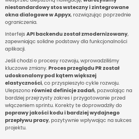
niestandardowy stos wsteczny i zintegrowane
okna dialogowe w Appyx
, rozwiązując poprzednie
ograniczenia.
Interfejs
API backendu został zmodernizowany
,
zapewniając solidne podstawy dla funkcjonalności
aplikacji.
Jeśli chodzi o procesy rozwoju, wprowadziliśmy
kluczowe zmiany.
Proces przeglądu PR został
udoskonalony pod kątem większej
elastyczności
, co przyspieszyło cykle rozwoju.
Ulepszono
również definicje zadań
, pozwalając na
bardziej przejrzysty zakres i przygotowanie przed
włączeniem sprintu. Korekty te doprowadziły do
poprawy jakości kodu i bardziej wydajnego
przepływu pracy
, pozytywnie wpływając na sukces
projektu.