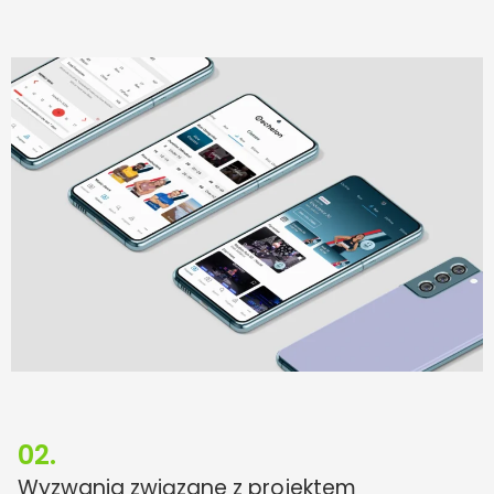
02.
Wyzwania związane z projektem