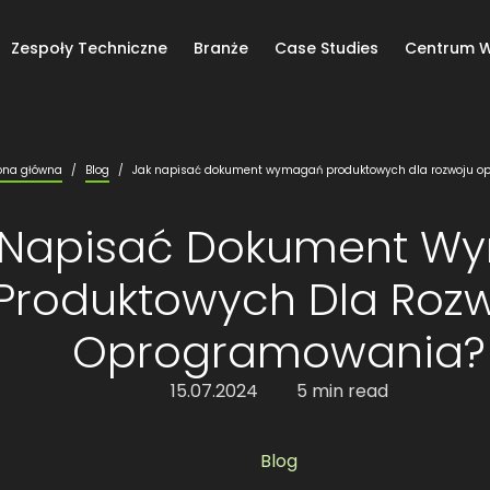
Zespoły Techniczne
Branże
Case Studies
Centrum W
ona główna
/
Blog
/
Jak napisać dokument wymagań produktowych dla rozwoju o
 Napisać Dokument W
Produktowych Dla Roz
Oprogramowania?
15.07.2024
5 min read
Blog